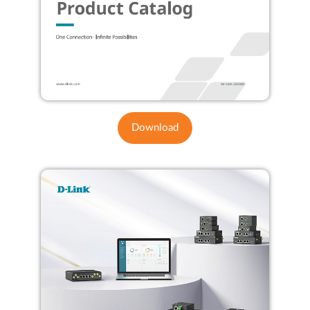
Download