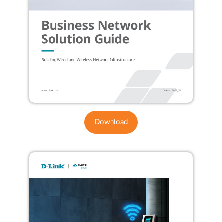
Download