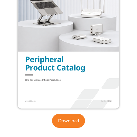
Download