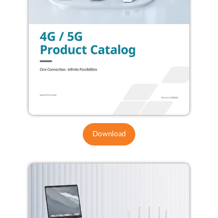
Download