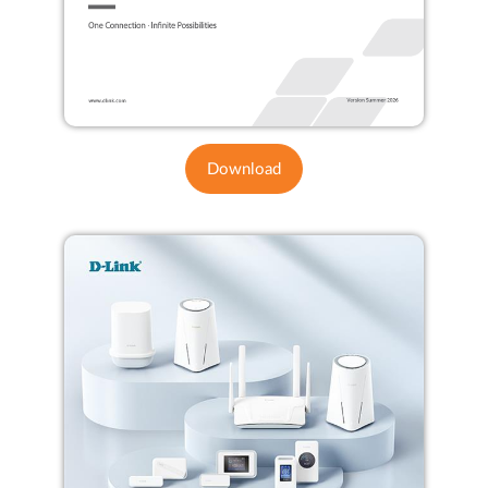
Download