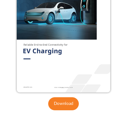
Download