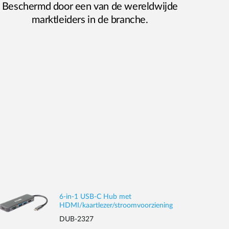
Beschermd door een van de wereldwijde
marktleiders in de branche.
6-in-1 USB-C Hub met
HDMI/kaartlezer/stroomvoorziening
DUB-2327