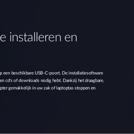
e installeren en
op een beschikbare USB-C-poort. De installatiesoftware
geen cd's of downloads nodig hebt. Dankzij het draagbare,
ter gemakkelijk in uw zak of laptoptas stoppen en