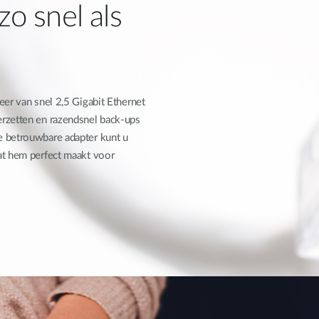
o snel als
eer van snel 2,5 Gigabit Ethernet
rzetten en razendsnel back-ups
e betrouwbare adapter kunt u
at hem perfect maakt voor