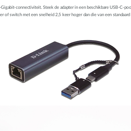
Gigabit-connectiviteit. Steek de adapter in een beschikbare USB-C-poo
 of switch met een snelheid 2,5 keer hoger dan die van een standaard 