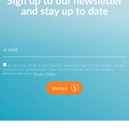
Sign up to our newsletter
and stay up to date
Ik wil graag op de hoogte worden gehouden van D-Link nieuws, nieuwe
producten en aanbiedingen. Door dit formulier te versturen, gaat u
akkoord met onze
Privacy Policy
.
Verstuur