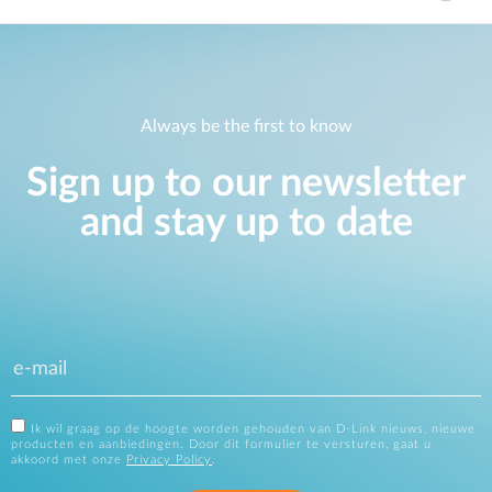
Always be the first to know
Sign up to our newsletter
and stay up to date
Ik wil graag op de hoogte worden gehouden van D-Link nieuws, nieuwe
producten en aanbiedingen. Door dit formulier te versturen, gaat u
akkoord met onze
Privacy Policy
.