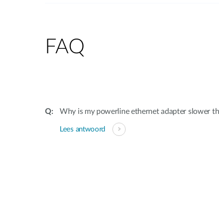
FAQ
Why is my powerline ethernet adapter slower th
Lees antwoord