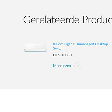
Gerelateerde Produ
8-Port Gigabit Unmanaged Desktop
Switch
DGS-1008D
Meer lezen