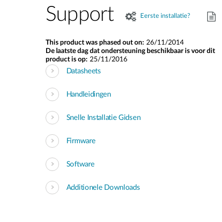
Support
Eerste installatie?
This product was phased out on:
26/11/2014
De laatste dag dat ondersteuning beschikbaar is voor dit
product is op:
25/11/2016
Datasheets
Handleidingen
Snelle Installatie Gidsen
Firmware
Software
Additionele Downloads