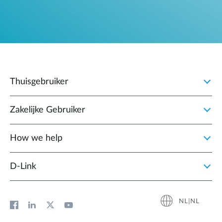
Thuisgebruiker
Zakelijke Gebruiker
How we help
D‑Link
NL|NL