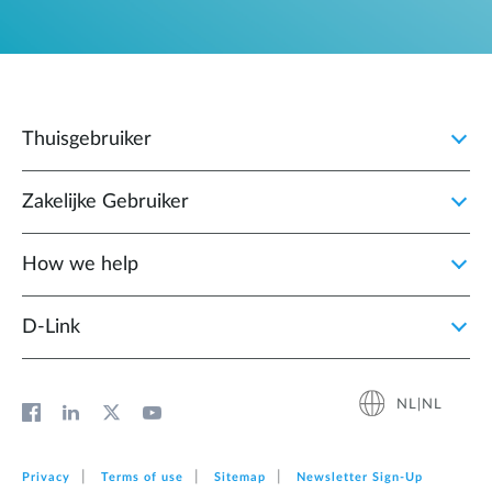
Thuisgebruiker
Zakelijke Gebruiker
How we help
D‑Link
NL|NL
Privacy
Terms of use
Sitemap
Newsletter Sign‑Up