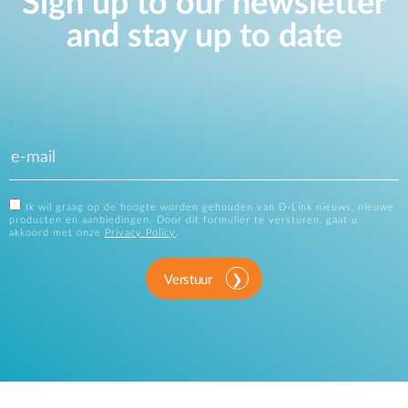
Sign up to our newsletter
and stay up to date
Ik wil graag op de hoogte worden gehouden van D-Link nieuws, nieuwe
producten en aanbiedingen. Door dit formulier te versturen, gaat u
akkoord met onze
Privacy Policy
.
Verstuur