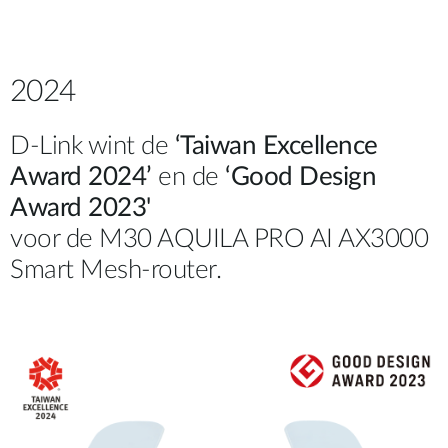
2024
D-Link wint de
‘Taiwan Excellence
Award 2024’
en de
‘Good Design
Award 2023'
voor de M30 AQUILA PRO AI AX3000
Smart Mesh-router.