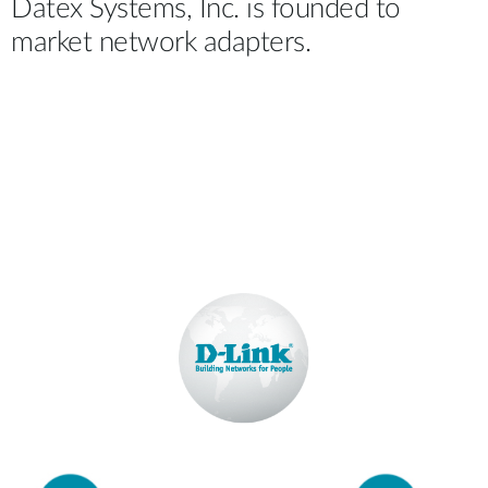
Datex Systems, Inc. is founded to
market network adapters.