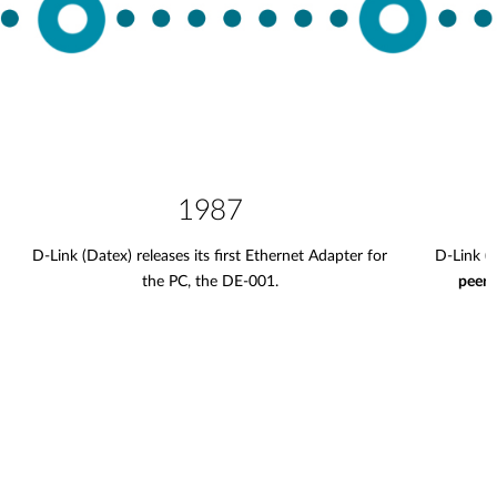
1987
D-Link (Datex) releases its first Ethernet Adapter for
D-Link (
the PC, the DE-001.
peer 