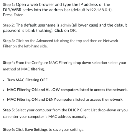
Open a web browser and type the IP address of the
Step 1:
DIR/WBR series into the address bar (default is
).
192.168.0.1
Press
.
Enter
The default username is
(all lower case) and the default
Step 2:
admin
password is blank (nothing). Click on
.
OK
Step 3:
Click on the
Advanced
tab along the top and then on
Network
Filter
on the left-hand side.
Step 4:
From the
Configure MAC Filtering
drop down selection select your
method of MAC filtering.
Turn MAC Filtering OFF
MAC Filtering ON and ALLOW computers listed to access the network.
MAC Filtering ON and DENY computers listed to access the network
Step 5:
Select your computer from the DHCP Client List drop-down or you
can enter your computer´s MAC address manually.
Step 6:
Click
Save Settings
to save your settings.