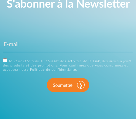
S'abonner à la Newsletter
Je veux être tenu au courant des activités de D-Link, des mises à jours
des produits et des promotions. Vous confirmez que vous comprenez et
acceptez notre
Politique de confidentialité
.
Soumettre