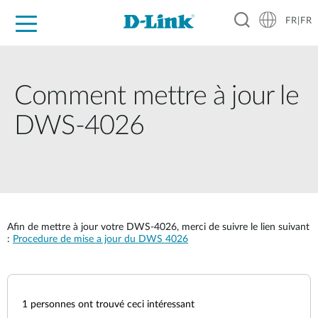
FR|FR
Grand Public
Entreprises
Industrie
Support
Ressources
Partenaires
Comment mettre à jour le
DWS-4026
Afin de mettre à jour votre DWS-4026, merci de suivre le lien suivant
:
Procedure de mise a jour du DWS 4026
1
personnes ont trouvé ceci intéressant