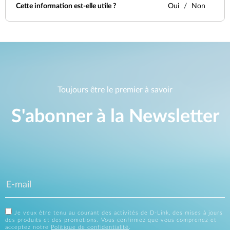
Cette information est-elle utile ?
Oui
Non
Toujours être le premier à savoir
S'abonner à la Newsletter
Je veux être tenu au courant des activités de D-Link, des mises à jours
des produits et des promotions. Vous confirmez que vous comprenez et
acceptez notre
Politique de confidentialité
.