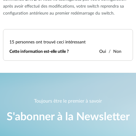
après avoir effectué des modifications, votre switch reprendra sa
configuration antérieure au premier redémarrage du switch.
15
personnes ont trouvé ceci intéressant
Cette information est-elle utile ?
Oui
Non
Toujours être le premier à savoir
S'abonner à la Newsletter