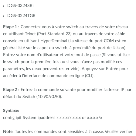
DGS-3324SRi
DGS-3224TGR
Etape 1
: Connectez-vous à votre switch au travers de votre réseau
en utilisant Telnet (Port Standard 23) ou au travers de votre câble
console en utilisant HyperTerminal (La vitesse du port COM est en
général listé sur le capot du switch, à proximité du port de liaison).
Entrez votre nom d'utilisateur et votre mot de passe (Si vous utilisez
le switch pour la première fois ou si vous n'avez pas modifié ces
paramètres, les deux peuvent rester vide). Appuyez sur Entrée pour
accéder à l'interface de commande en ligne (CLI).
Etape 2
: Entrez la commande suivante pour modifier l'adresse IP par
défaut du Switch (10.90.90.90).
Syntaxe:
config ipif System ipaddress x.x.x.x/x.x.x.x or x.x.x.x/x
Note:
Toutes les commandes sont sensibles à la casse. Veuillez vérifier