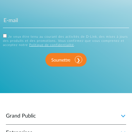
Je veux être tenu au courant des activités de D-Link, des mises à jours
des produits et des promotions. Vous confirmez que vous comprenez et
acceptez notre
Politique de confidentialité
.
Soumettre
Grand Public