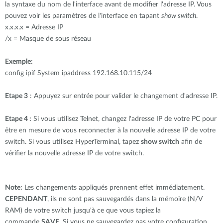
la syntaxe du nom de l'interface avant de modifier l'adresse IP. Vous
pouvez voir les paramètres de l'interface en tapant
show switch
.
x.x.x.x = Adresse IP
/x = Masque de sous réseau
Exemple:
config ipif System ipaddress 192.168.10.115/24
Etape 3
: Appuyez sur entrée pour valider le changement d'adresse IP.
Etape 4 :
Si vous utilisez Telnet, changez l'adresse IP de votre PC pour
être en mesure de vous reconnecter à la nouvelle adresse IP de votre
switch. Si vous utilisez HyperTerminal, tapez
show switch
afin de
vérifier la nouvelle adresse IP de votre switch.
Note:
Les changements appliqués prennent effet immédiatement.
CEPENDANT
, ils ne sont pas sauvegardés dans la mémoire (N/V
RAM) de votre switch jusqu'à ce que vous tapiez la
commande
SAVE
. Si vous ne sauvegardez pas votre configuration