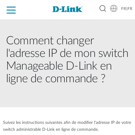
FR|FR
Grand Public
Entreprises
Industrie
Support
Ressources
Partenaires
Comment changer
l'adresse IP de mon switch
Manageable D-Link en
ligne de commande ?
Suivez les instructions suivantes afin de modifier l'adresse IP de votre
switch administrable D-Link en ligne de commande.