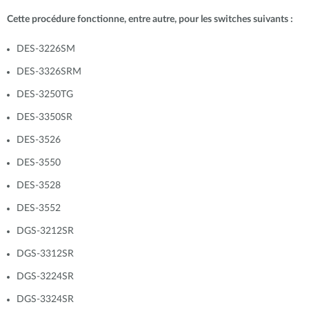
Cette procédure fonctionne, entre autre, pour les switches suivants :
DES-3226SM
DES-3326SRM
DES-3250TG
DES-3350SR
DES-3526
DES-3550
DES-3528
DES-3552
DGS-3212SR
DGS-3312SR
DGS-3224SR
DGS-3324SR