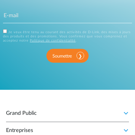
Je veux être tenu au courant des activités de D-Link, des mises à jours
des produits et des promotions. Vous confirmez que vous comprenez et
acceptez notre
Politique de confidentialité
.
Soumettre
Grand Public
Entreprises