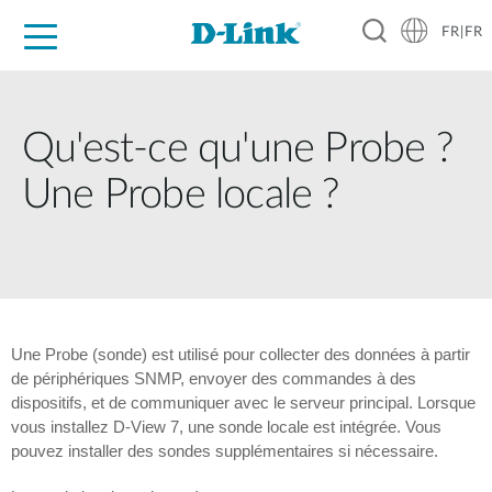
FR|FR
Grand Public
Entreprises
Industrie
Support
Ressources
Partenaires
Qu'est-ce qu'une Probe ?
Une Probe locale ?
Une Probe (sonde) est utilisé pour collecter des données à partir
de périphériques SNMP, envoyer des commandes à des
dispositifs, et de communiquer avec le serveur principal. Lorsque
vous installez D-View 7, une sonde locale est intégrée. Vous
pouvez installer des sondes supplémentaires si nécessaire.