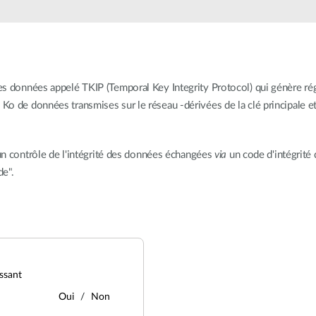
es données appelé TKIP (Temporal Key Integrity Protocol) qui génère ré
 de données transmises sur le réseau -dérivées de la clé principale et c
 un contrôle de l'intégrité des données échangées
via
un code d'intégrité
de".
ssant
Oui
Non