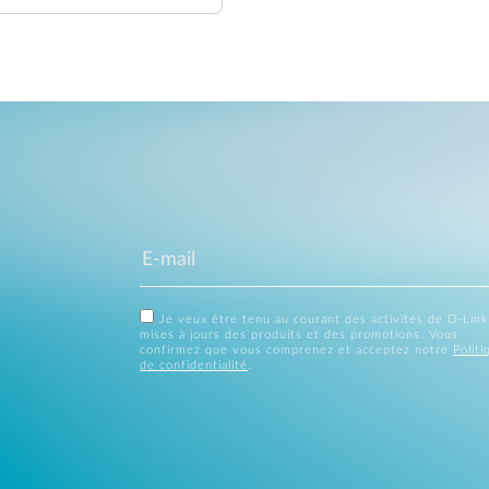
Je veux être tenu au courant des activités de D-Link
mises à jours des produits et des promotions. Vous
confirmez que vous comprenez et acceptez notre
Politi
de confidentialité
.