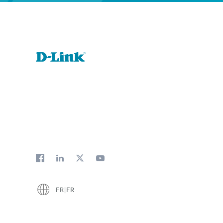
FR|FR