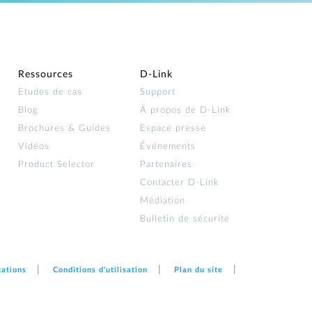
Ressources
D‑Link
Etudes de cas
Support
Blog
À propos de D‑Link
Brochures & Guides
Espace presse
Vidéos
Événements
Product Selector
Partenaires
Contacter D‑Link
Médiation
Bulletin de sécurité
cations
Conditions d'utilisation
Plan du site