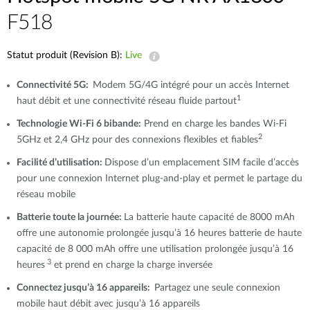
F518
Statut produit (Revision B):
Live
Connectivité 5G:
Modem 5G/4G intégré pour un accès Internet
1
haut débit et une connectivité réseau fluide partout
Technologie Wi-Fi 6 bibande:
Prend en charge les bandes Wi-Fi
2
5GHz et 2,4 GHz pour des connexions flexibles et fiables
Facilité d’utilisation:
Dispose d’un emplacement SIM facile d’accès
pour une connexion Internet plug-and-play et permet le partage du
réseau mobile
Batterie toute la journée:
La batterie haute capacité de 8000 mAh
offre une autonomie prolongée jusqu’à 16 heures batterie de haute
capacité de 8 000 mAh offre une utilisation prolongée jusqu’à 16
3
heures
et prend en charge la charge inversée
Connectez jusqu’à 16 appareils:
Partagez une seule connexion
mobile haut débit avec jusqu’à 16 appareils