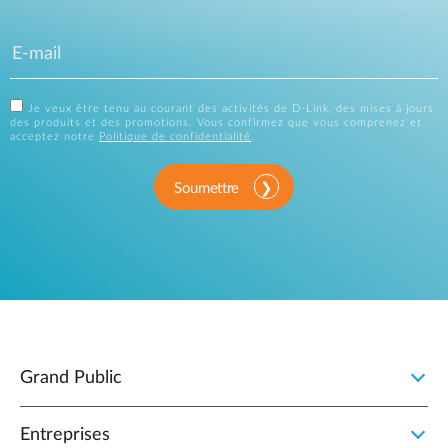
Je veux être tenu au courant des activités de D-Link, des mises à jours
des produits et des promotions. Vous confirmez que vous comprenez et
acceptez notre
Politique de confidentialité
.
Soumettre
Grand Public
Entreprises