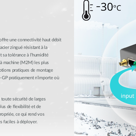
offre une connectivité haut débit
cier zingué résistant à la
t sa tolérance à l’humidité
à machine (M2M) les plus
ptions pratiques de montage
-GP pratiquement n’importe où
oute sécurité de larges
us de flexibilité et de
ropriée, ce qui rend vos
 faciles à déployer.