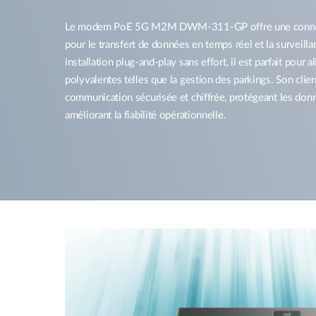
Le modem PoE 5G M2M DWM-311-GP offre une connectiv
pour le transfert de données en temps réel et la surveill
installation plug-and-play sans effort, il est parfait pour
polyvalentes telles que la gestion des parkings. Son clie
communication sécurisée et chiffrée, protégeant les donn
améliorant la fiabilité opérationnelle.