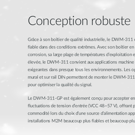
Conception robuste
Grâce à son boîtier de qualité industrielle, le DWM-311 
fiable dans des conditions extrêmes. Avec son boîtier en a
corrosion, sa large plage de températures d’exploitation e
élevée, le DWM-311 convient aux applications machine 
exigeantes dans presque tous les environnements. Les o
mural et sur rail DIN permettent de monter le DWM-311
pour optimiser la qualité du signal.
Le DWM-311-GP est également conçu pour accepter en t
fluctuations de tension d’entrée (VCC 48~57 V), offrant pl
commodité lors du choix d’une source d’alimentation app
installations M2M beaucoup plus fiables et beaucoup plus