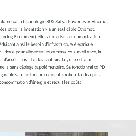
otée de la technologie 802,3af/at Power over Ethernet
nées et de l’alimentation via un seul câble Ethernet.
urcing Equipment), elle rationalise la communication
duisant ainsi le besoin d’infrastructure électrique
n. Idéale pour alimenter les caméras de surveillance, la
 d’accès sans fil et les capteurs IoT, elle offre un
reils sans câblage supplémentaire. Sa fonctionnalité PD-
, garantissant un fonctionnement continu, tandis que la
onsommation d’énergie et réduit les coûts