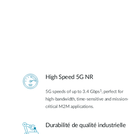
High Speed 5G NR
1
5G speeds of up to 3.4 Gbps
, perfect for
high-bandwidth, time-sensitive and mission-
critical M2M applications.
Durabilité de qualité industrielle