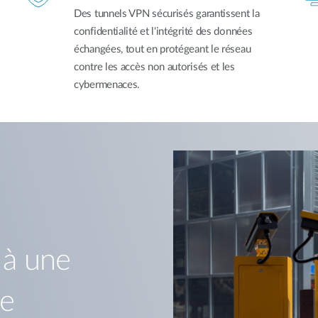
Des tunnels VPN sécurisés garantissent la
confidentialité et l'intégrité des données
échangées, tout en protégeant le réseau
contre les accès non autorisés et les
cybermenaces.
 à une
le