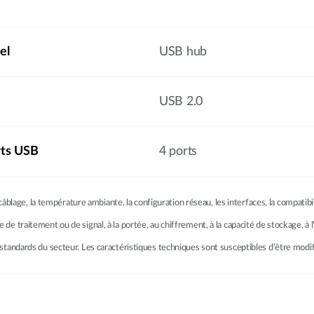
el
USB hub
USB 2.0
ts USB
4 ports
âblage, la température ambiante, la configuration réseau, les interfaces, la compatib
se de traitement ou de signal, à la portée, au chiffrement, à la capacité de stockage, 
les standards du secteur. Les caractéristiques techniques sont susceptibles d’être modi