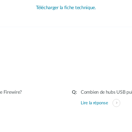
Télécharger la fiche technique.
le Firewire?
Combien de hubs USB puis
Lire la réponse