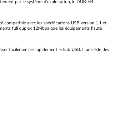
ctement par le système d'exploitation, le DUB-H4
é compatible avec les spécifications USB version 1.1 et
pements full duplex 12Mbps que les équipements haute
liser facilement et rapidement le hub USB. Il possède des