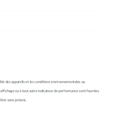
ilité des appareils et les conditions environnementales ou
à l’affichage ou à tout autre indicateur de performance sont fournies
fiées sans préavis.