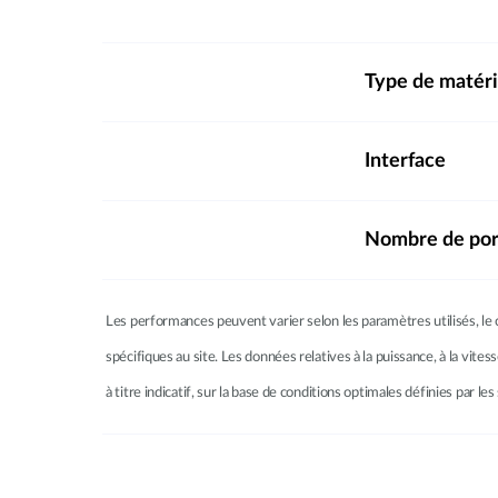
Type de matéri
Interface
Nombre de por
Les performances peuvent varier selon les paramètres utilisés, le c
spécifiques au site. Les données relatives à la puissance, à la vites
à titre indicatif, sur la base de conditions optimales définies par 