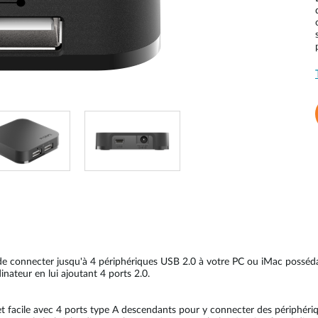
connecter jusqu'à 4 périphériques USB 2.0 à votre PC ou iMac possédant
dinateur en lui ajoutant 4 ports 2.0.
 facile avec 4 ports type A descendants pour y connecter des périphéri