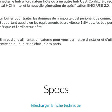
ecter le hub à l'ordinateur hôte ou à un autre hub USB. Configuré dire
al HCI h'Intel et la nouvelle génération de spécification EHCI USB 2.0.
 buffer pour traiter les données de n'importe quel périphérique connect
 Supportant aussi bien les équipements basse vitesse 1.5Mbps, les équi
érique et l'ordinateur hôte.
 m et d'une alimentation externe pour vous permettre d'installer et d'uti
imentation du hub et de chacun des ports.
Specs
Télécharger la fiche technique.