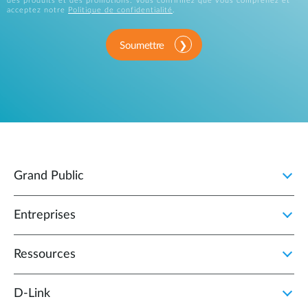
des produits et des promotions. Vous confirmez que vous comprenez et
acceptez notre
Politique de confidentialité
.
Soumettre
Grand Public
Entreprises
Ressources
D‑Link