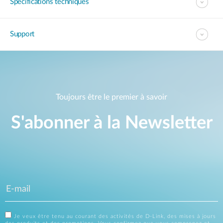
Spécifications techniques
Support
Toujours être le premier à savoir
S'abonner à la Newsletter
Je veux être tenu au courant des activités de D-Link, des mises à jours