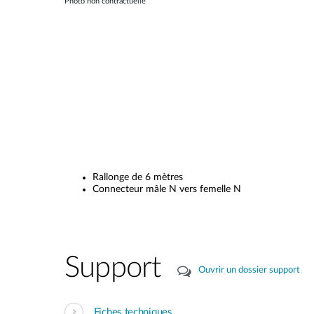
Photo non contractuelle
Rallonge de 6 mètres
Connecteur mâle N vers femelle N
Support
Ouvrir un dossier support
Fiches techniques