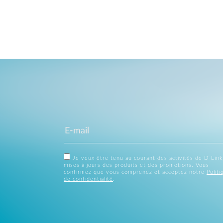
Je veux être tenu au courant des activités de D-Link
mises à jours des produits et des promotions. Vous
confirmez que vous comprenez et acceptez notre
Politi
de confidentialité
.