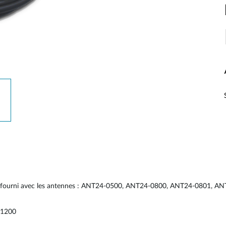
5 mètre fourni avec les antennes : ANT24-0500, ANT24-0800, ANT24-080
-1200