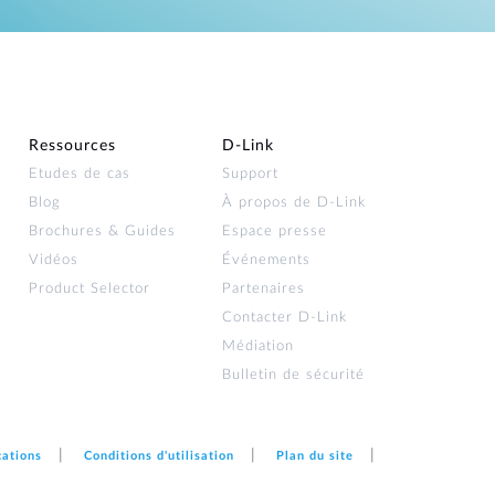
Ressources
D‑Link
Etudes de cas
Support
Blog
À propos de D‑Link
Brochures & Guides
Espace presse
Vidéos
Événements
Product Selector
Partenaires
Contacter D‑Link
Médiation
Bulletin de sécurité
cations
Conditions d'utilisation
Plan du site