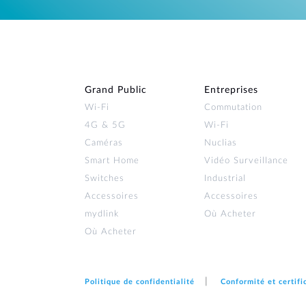
Grand Public
Entreprises
Wi‑Fi
Commutation
4G & 5G
Wi-Fi
Caméras
Nuclias
Smart Home
Vidéo Surveillance
Switches
Industrial
Accessoires
Accessoires
mydlink
Où Acheter
Où Acheter
Politique de confidentialité
Conformité et certifi