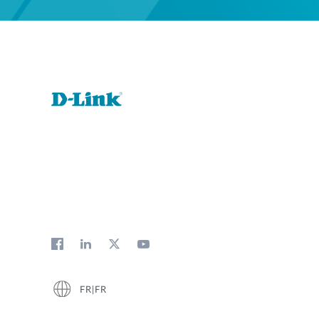
FR|FR