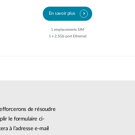
En savoir plus
1 emplacements SIM
1 x 2,5Gb port Ethernet
efforcerons de résoudre
lir le formulaire ci-
era à l’adresse e-mail