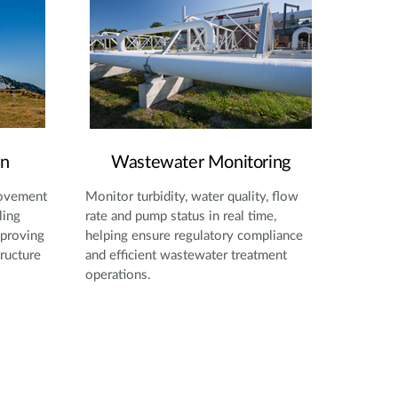
on
Wastewater Monitoring
movement
Monitor turbidity, water quality, flow
ling
rate and pump status in real time,
mproving
helping ensure regulatory compliance
tructure
and efficient wastewater treatment
operations.