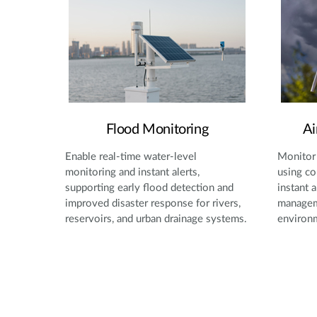
Flood Monitoring
Ai
Enable real-time water-level
Monitor 
monitoring and instant alerts,
using co
supporting early flood detection and
instant a
improved disaster response for rivers,
manageme
reservoirs, and urban drainage systems.
environ