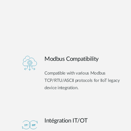
Modbus Compatibility
Compatible with various Modbus
TCP/RTU/ASCII protocols for IIoT legacy
device integration.
Intégration IT/OT