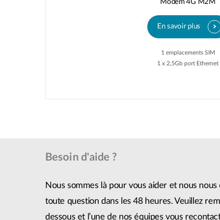
Modem 4G M2M
En savoir plus
1 emplacements SIM
1 x 2,5Gb port Ethernet
Besoin d'aide ?
Nous sommes là pour vous aider et nous nous 
toute question dans les 48 heures. Veuillez remp
dessous et l’une de nos équipes vous recontact