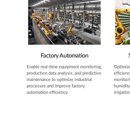
Factory Automation
Enable real-time equipment monitoring,
Optimize
production data analysis, and predictive
efficien
maintenance to optimize industrial
monitori
processes and improve factory
humidity
automation efficiency.
irrigatio