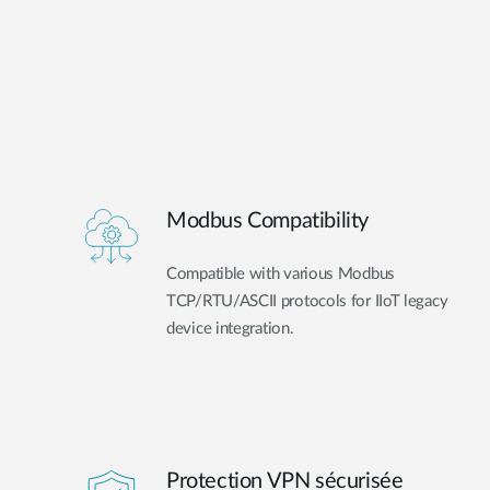
Modbus Compatibility
Compatible with various Modbus
TCP/RTU/ASCII protocols for IIoT legacy
device integration.
Protection VPN sécurisée