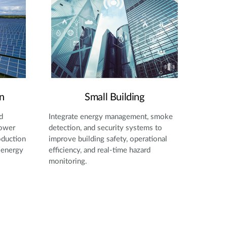
n
Small Building
d
Integrate energy management, smoke
power
detection, and security systems to
oduction
improve building safety, operational
 energy
efficiency, and real-time hazard
monitoring.