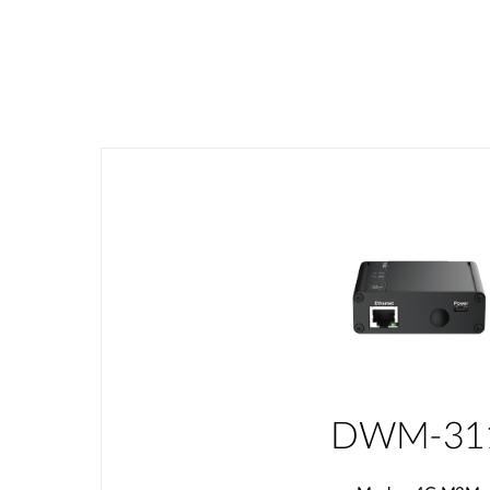
DWM-31