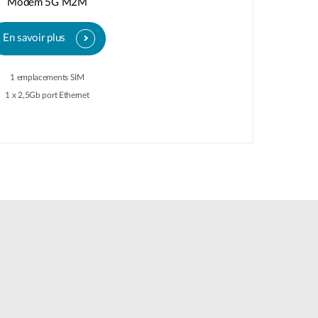
Modem 5G M2M
En savoir plus
1 emplacements SIM
1 x 2,5Gb port Ethernet