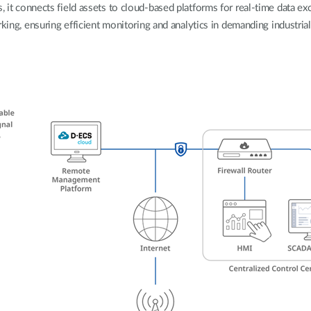
 it connects field assets to cloud-based platforms for real-time data e
rking, ensuring efficient monitoring and analytics in demanding industri