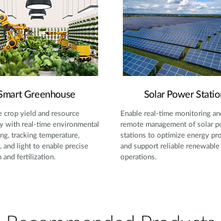
Smart Greenhouse
Solar Power Statio
 crop yield and resource
Enable real-time monitoring an
cy with real-time environmental
remote management of solar 
ng, tracking temperature,
stations to optimize energy pr
, and light to enable precise
and support reliable renewable
n and fertilization.
operations.