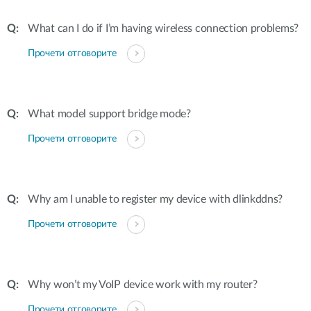
What can I do if I’m having wireless connection problems?
Прочети отговорите
What model support bridge mode?
Прочети отговорите
Why am I unable to register my device with dlinkddns?
Прочети отговорите
Why won’t my VoIP device work with my router?
Прочети отговорите