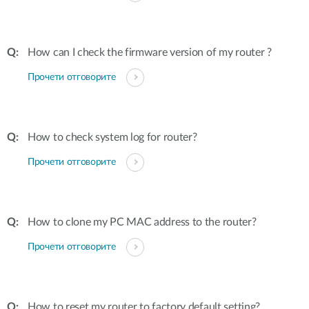
How can I check the firmware version of my router ?
Прочети отговорите
How to check system log for router?
Прочети отговорите
How to clone my PC MAC address to the router?
Прочети отговорите
How to reset my router to factory default setting?