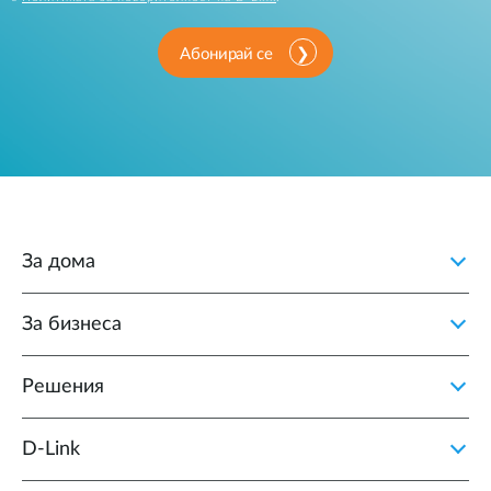
Абонирай се
За дома
За бизнеса
Решения
D‑Link