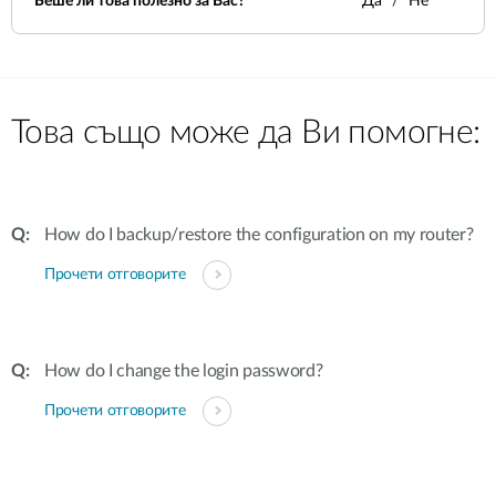
Беше ли това полезно за Вас?
Да
Не
Това също може да Ви помогне:
How do I backup/restore the configuration on my router?
Прочети отговорите
How do I change the login password?
Прочети отговорите