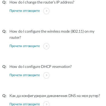
How do I change the router’s IP address?
Прочети отговорите
How do I configure the wireless mode (802.11) on my
router?
Прочети отговорите
How do I configure DHCP reservation?
Прочети отговорите
Как да конфигурирам динамичния DNS на моя рутер?
Прочети отговорите