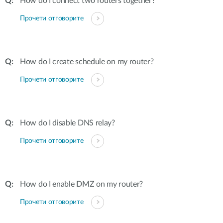
How do I connect two routers together?
Прочети отговорите
How do I create schedule on my router?
Прочети отговорите
How do I disable DNS relay?
Прочети отговорите
How do I enable DMZ on my router?
Прочети отговорите