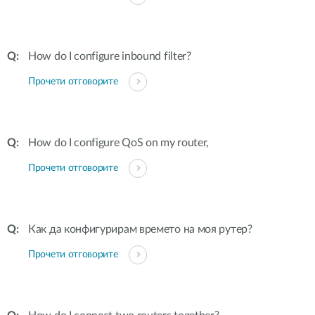
How do I configure inbound filter?
Прочети отговорите
How do I configure QoS on my router,
Прочети отговорите
Как да конфигурирам времето на моя рутер?
Прочети отговорите