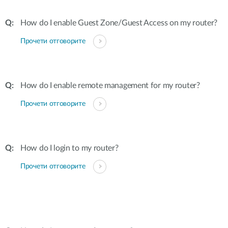
How do I enable Guest Zone/Guest Access on my router?
Прочети отговорите
How do I enable remote management for my router?
Прочети отговорите
How do I login to my router?
Прочети отговорите