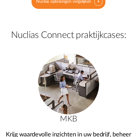
Nuclias oplossingen vergelijken
Nuclias Connect praktijkcases:
MKB
Krijg waardevolle inzichten in uw bedrijf, beheer