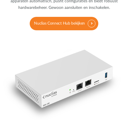
apparaten automatisch, pusht configuraties en biedt robuust
hardwarebeheer. Gewoon aansluiten en inschakelen.
Nuclias Connect Hub bekijken