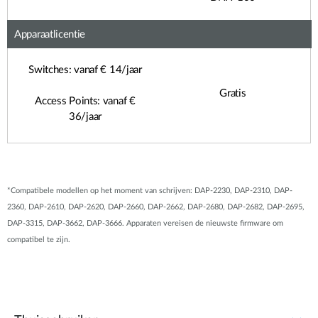
Apparaatlicentie
Switches: vanaf € 14/jaar
Gratis
Access Points: vanaf €
36/jaar
*Compatibele modellen op het moment van schrijven: DAP-2230, DAP-2310, DAP-
2360, DAP-2610, DAP-2620, DAP-2660, DAP-2662, DAP-2680, DAP-2682, DAP-2695,
DAP-3315, DAP-3662, DAP-3666. Apparaten vereisen de nieuwste firmware om
compatibel te zijn.