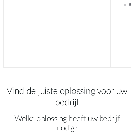
Be
Vind de juiste oplossing voor uw
bedrijf
Welke oplossing heeft uw bedrijf
nodig?