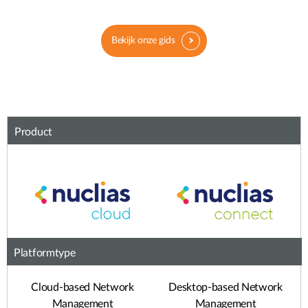
Bekijk onze gids
Product
Platformtype
Cloud-based Network
Desktop-based Network
Management
Management