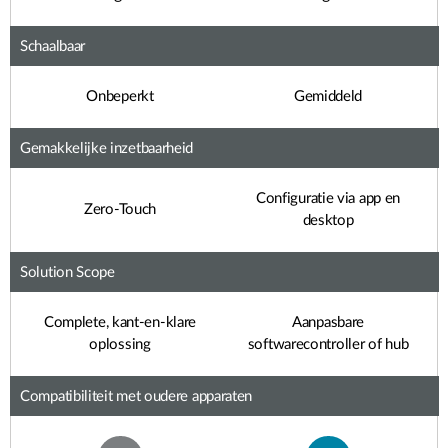
Schaalbaar
Onbeperkt
Gemiddeld
Gemakkelijke inzetbaarheid
Configuratie via app en
Zero-Touch
desktop
Solution Scope
Complete, kant-en-klare
Aanpasbare
oplossing
softwarecontroller of hub
Compatibiliteit met oudere apparaten