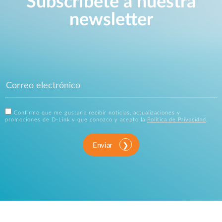
Subscríbete a nuestra
newsletter
Confirmo que me gustaría recibir noticias, actualizaciones y
promociones de D-Link y que conozco y acepto la
Política de Privacidad
.
Enviar