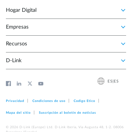
Hogar Digital
Empresas
Recursos
D‑Link
ES|ES
Privacidad
Condiciones de uso
Codigo Etico
Mapa del sitio
Suscripción al boletín de noticias
© 2026 D‑Link (Europe) Ltd. D-Link Iberia, Via Augusta 48, 1-2. 08006