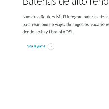
Baterías de alto ren
Nuestros Routers Mi-Fi integran baterías de la
para reuniones o viajes de negocios, vacaciones, 
donde no hay fibra ni ADSL.
Vea la gama