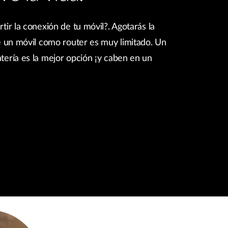
tir la conexión de tu móvil?. Agotarás la
e un móvil como router es muy limitado. Un
tería es la mejor opción ¡y caben en un