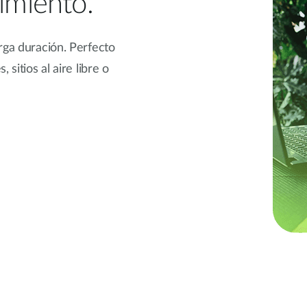
dimiento.
rga duración. Perfecto
sitios al aire libre o