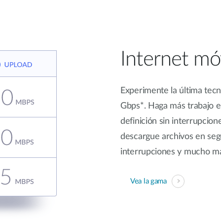
Internet móv
Experimente la última tecn
Gbps*. Haga más trabajo en 
definición sin interrupcion
descargue archivos en seg
interrupciones y mucho m
Vea la gama