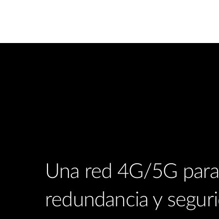
Una red 4G/5G par
redundancia y seguri