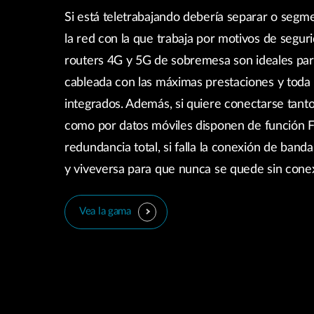
Si está teletrabajando debería separar o segm
la red con la que trabaja por motivos de segur
routers 4G y 5G de sobremesa son ideales par
cableada con las máximas prestaciones y toda l
integrados. Además, si quiere conectarse tant
como por datos móviles disponen de función F
redundancia total, si falla la conexión de band
y viveversa para que nunca se quede sin cone
Vea la gama