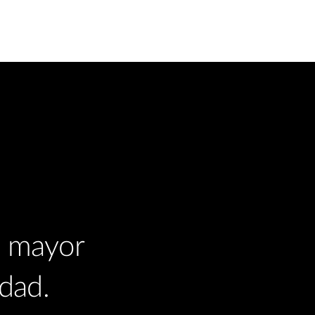
a mayor
dad.