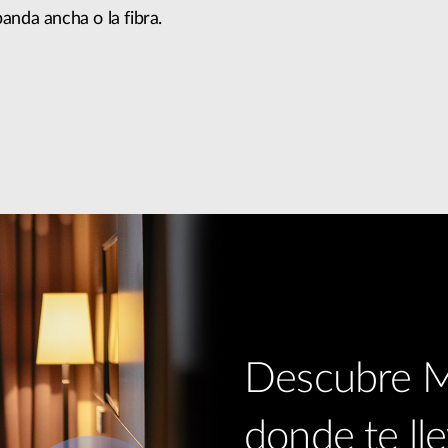
anda ancha o la fibra.
Descubre Mi
donde te lle