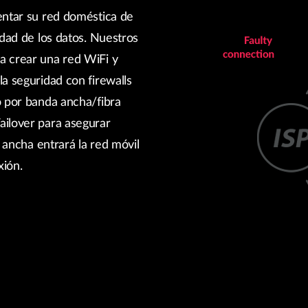
entar su red doméstica de
idad de los datos. Nuestros
a crear una red WiFi y
a seguridad con firewalls
o por banda ancha/fibra
ailover para asegurar
a ancha entrará la red móvil
xión.