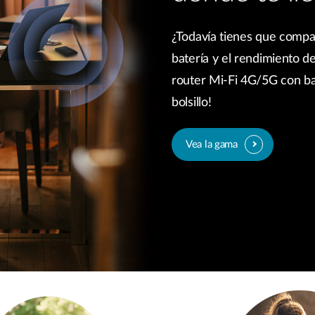
¿Todavía tienes que compar
batería y el rendimiento d
router Mi-Fi 4G/5G con ba
bolsillo!
Vea la gama