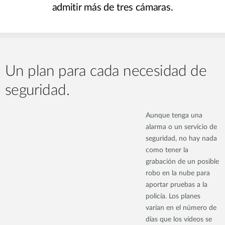
admitir más de tres cámaras.
Un plan para cada necesidad de
seguridad.
Aunque tenga una
alarma o un servicio de
seguridad, no hay nada
como tener la
grabación de un posible
robo en la nube para
aportar pruebas a la
policía. Los planes
varían en el número de
días que los vídeos se