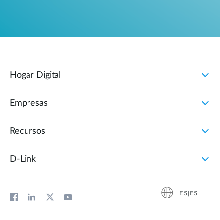
Hogar Digital
Empresas
Recursos
D‑Link
ES|ES