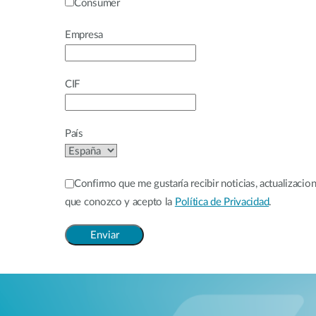
Consumer
Empresa
CIF
País
Confirmo que me gustaría recibir noticias, actualizaci
que conozco y acepto la
Política de Privacidad
.
Enviar