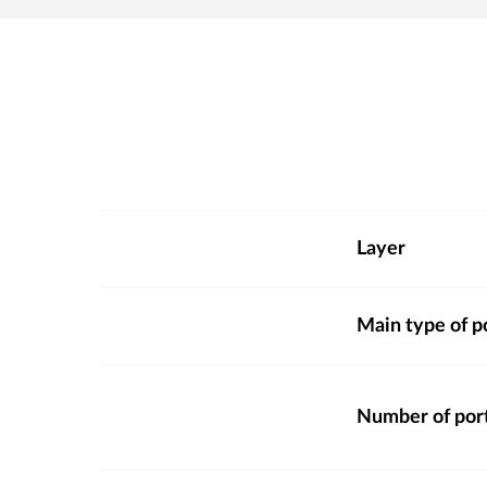
Layer
Main type of p
Number of por