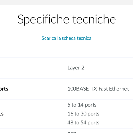
Specifiche tecniche
Scarica la scheda tecnica
Layer 2
orts
100BASE-TX Fast Ethernet
5 to 14 ports
ts
16 to 30 ports
48 to 54 ports