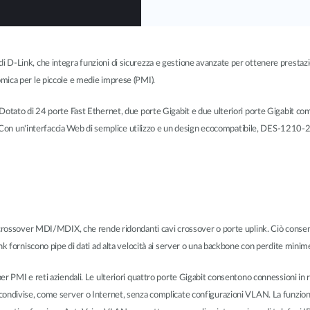
-Link, che integra funzioni di sicurezza e gestione avanzate per ottenere prestazion
mica per le piccole e medie imprese (PMI).
otato di 24 porte Fast Ethernet, due porte Gigabit e due ulteriori porte Gigabit com
. Con un'interfaccia Web di semplice utilizzo e un design ecocompatibile, DES-1210-28P
l crossover MDI/MDIX, che rende ridondanti cavi crossover o porte uplink. Ciò cons
k forniscono pipe di dati ad alta velocità ai server o una backbone con perdite minime
MI e reti aziendali. Le ulteriori quattro porte Gigabit consentono connessioni in rame o
 condivise, come server o Internet, senza complicate configurazioni VLAN. La funzi