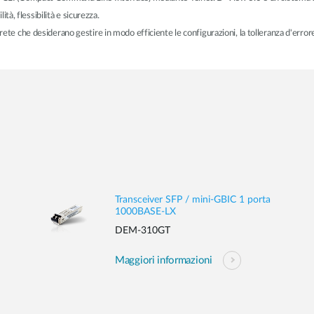
ità, flessibilità e sicurezza.
ete che desiderano gestire in modo efficiente le configurazioni, la tolleranza d'errore,
Transceiver SFP / mini-GBIC 1 porta
1000BASE-LX
DEM-310GT
Maggiori informazioni