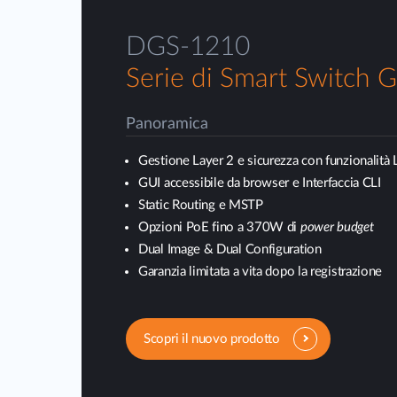
DGS-1210
Serie di Smart Switch G
Panoramica
Gestione Layer 2 e sicurezza con funzionalità 
GUI accessibile da browser e Interfaccia CLI
Static Routing e MSTP
Opzioni PoE fino a 370W di
power budget
Dual Image & Dual Configuration
Garanzia limitata a vita dopo la registrazione
Scopri il nuovo prodotto