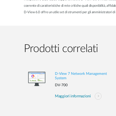
coerente di caratteristiche di rete critiche quali disponibilità, affidabil
D-View 6.0 offre un utile set di strumenti per gli amministratori di r
Prodotti correlati
D-View 7 Network Management
System
DV-700
Maggiori informazioni