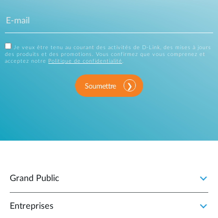
Je veux être tenu au courant des activités de D-Link, des mises à jours
des produits et des promotions. Vous confirmez que vous comprenez et
acceptez notre
Politique de confidentialité
.
Soumettre
Grand Public
Entreprises