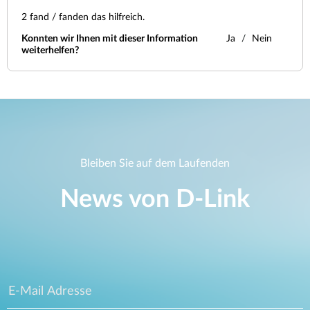
2
fand / fanden das hilfreich.
Konnten wir Ihnen mit dieser Information
Ja
Nein
weiterhelfen?
Bleiben Sie auf dem Laufenden
News von D‑Link