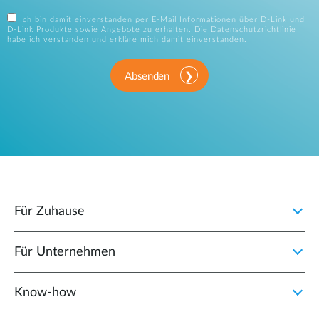
Ich bin damit einverstanden per E-Mail Informationen über D-Link und
D-Link Produkte sowie Angebote zu erhalten. Die
Datenschutzrichtlinie
habe ich verstanden und erkläre mich damit einverstanden.
Absenden
Für Zuhause
Für Unternehmen
Know-how