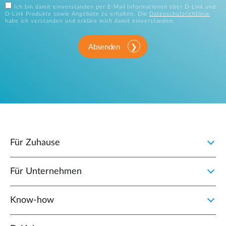
Ich bin damit einverstanden per E-Mail Informationen über D-Link und
D-Link Produkte sowie Angebote zu erhalten. Die
Datenschutzrichtlinie
habe ich verstanden und erkläre mich damit einverstanden.
Absenden
Für Zuhause
Für Unternehmen
Know-how