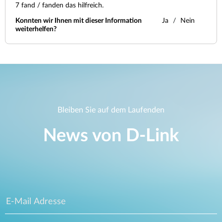
7
fand / fanden das hilfreich.
Konnten wir Ihnen mit dieser Information
Ja
Nein
weiterhelfen?
Bleiben Sie auf dem Laufenden
News von D‑Link