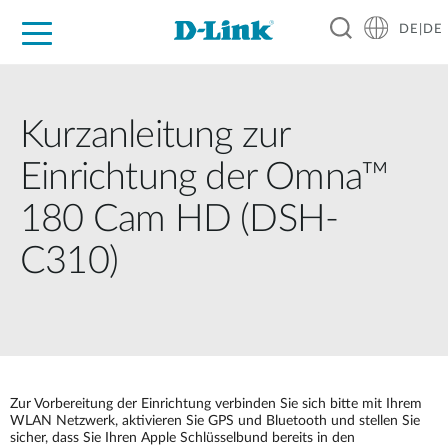
DE|DE
Zuhause
Unternehmen
Industrie
Kaufen
Support
Know-how
Partner
Kurzanleitung zur
Einrichtung der Omna™
180 Cam HD (DSH-
C310)
Zur Vorbereitung der Einrichtung verbinden Sie sich bitte mit Ihrem
WLAN Netzwerk, aktivieren Sie GPS und Bluetooth und stellen Sie
sicher, dass Sie Ihren Apple Schlüsselbund bereits in den