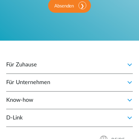
Absenden
Für Zuhause
Für Unternehmen
Know-how
D‑Link