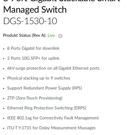
Managed Switch
DGS-1530-10
Produkt Status (Rev A):
Live
8 Ports Gigabit for downlink
2 Ports 10G SFP+ for uplink
6kV surge protection on all Gigabit Ethernet ports
Physical stacking up to 9 switches
Support Redundant Power Supply (RPS)
ZTP (Zero-Touch Provisioning)
Ethernet Ring Protection Switching (ERPS)
IEEE 802.1ag for Connectivity Fault Management
ITU-T Y.1731 for Delay Measurement Massages