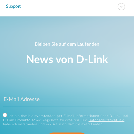
Support
Bleiben Sie auf dem Laufenden
News von D‑Link
Ich bin damit einverstanden per E-Mail Informationen über D-Link und
D-Link Produkte sowie Angebote zu erhalten. Die
Datenschutzrichtlinie
habe ich verstanden und erkläre mich damit einverstanden.