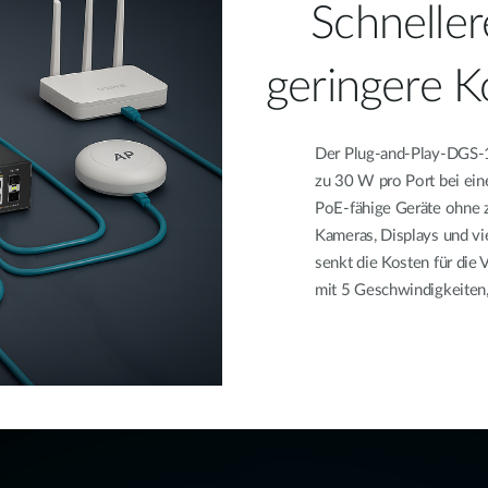
Schnellere
geringere K
Der Plug-and-Play-DGS-10
zu 30 W pro Port bei ei
PoE-fähige Geräte ohne z
Kameras, Displays und vi
senkt die Kosten für die 
mit 5 Geschwindigkeiten, 