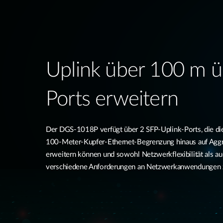
Uplink über 100 m ü
Ports erweitern​
Der DGS-1018P verfügt über 2 SFP-Uplink-Ports, die die
100-Meter-Kupfer-Ethernet-Begrenzung hinaus auf Aggr
erweitern können und sowohl Netzwerkflexibilität als auc
verschiedene Anforderungen an Netzwerkanwendungen zu