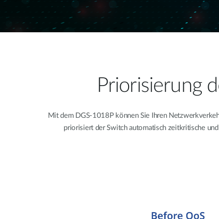
Priorisierung 
Mit dem DGS-1018P können Sie Ihren Netzwerkverkehr mü
priorisiert der Switch automatisch zeitkritische u