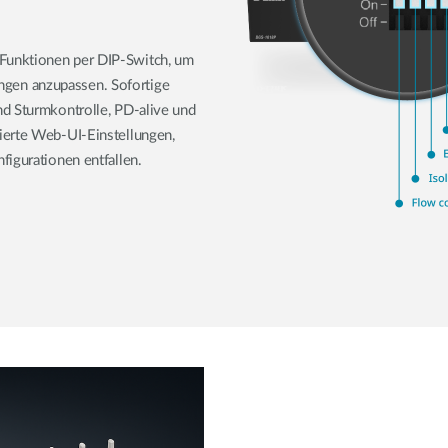
Funktionen per DIP-Switch, um
gen anzupassen. Sofortige
nd Sturmkontrolle, PD-alive und
ierte Web-UI-Einstellungen,
figurationen entfallen.