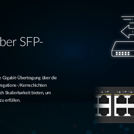
ber SFP-
 Gigabit-Übertragung über die
egations-/Kernschichten
h Skalierbarkeit bieten, um
 erfüllen.