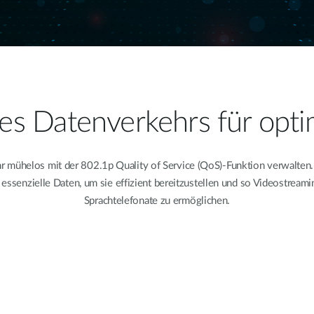
des Datenverkehrs für optim
helos mit der 802.1p Quality of Service (QoS)-Funktion verwalten. M
nd essenzielle Daten, um sie effizient bereitzustellen und so Videostre
Sprachtelefonate zu ermöglichen.