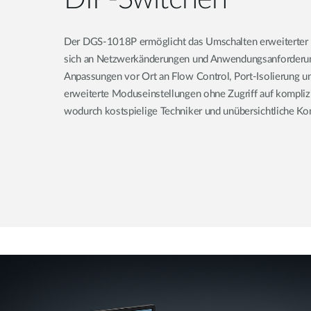
Der DGS-1018P ermöglicht das Umschalten erweiterter 
sich an Netzwerkänderungen und Anwendungsanforderun
Anpassungen vor Ort an Flow Control, Port-Isolierung u
erweiterte Moduseinstellungen ohne Zugriff auf kompliz
wodurch kostspielige Techniker und unübersichtliche Kon