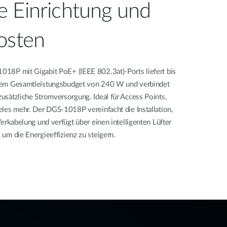
 Einrichtung und
osten
18P mit Gigabit PoE+ (IEEE 802.3at)-Ports liefert bis
nem Gesamtleistungsbudget von 240 W und verbindet
usätzliche Stromversorgung. Ideal für Access Points,
eles mehr. Der DGS-1018P vereinfacht die Installation,
Verkabelung und verfügt über einen intelligenten Lüfter
um die Energieeffizienz zu steigern.