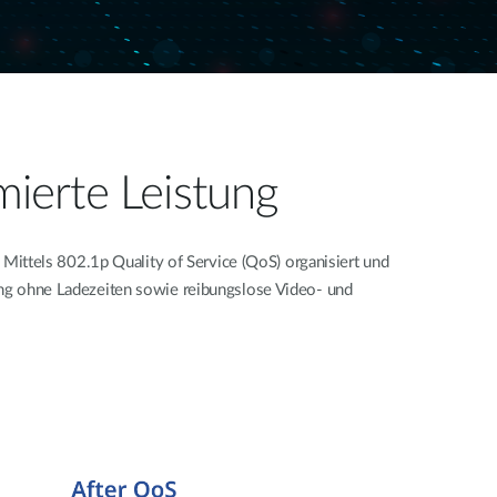
ierte Leistung​
ittels 802.1p Quality of Service (QoS) organisiert und
aming ohne Ladezeiten sowie reibungslose Video- und