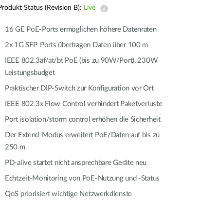
Building
Produkt Status (Revision B):
Live
Smart Pole
16 GE PoE-Ports ermöglichen höhere Datenraten
2x 1G SFP-Ports übertragen Daten über 100 m
IEEE 802.3af/at/bt PoE (bis zu 90W/Port), 230W
Leistungsbudget
Praktischer DIP-Switch zur Konfiguration vor Ort
IEEE 802.3x Flow Control verhindert Paketverluste
Port isolation/storm control erhöhen die Sicherheit
Der Extend-Modus erweitert PoE/Daten auf bis zu
250 m
PD-alive startet nicht ansprechbare Geräte neu
Echtzeit-Monitoring von PoE-Nutzung und -Status
QoS priorisiert wichtige Netzwerkdienste