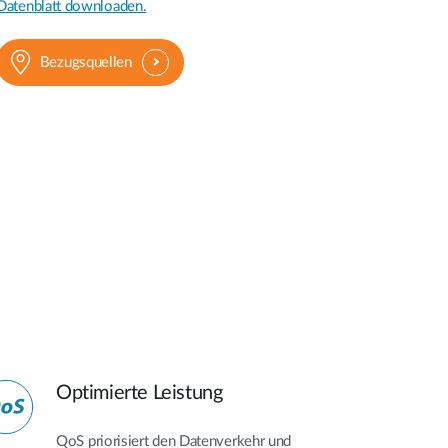
Datenblatt downloaden.
Bezugsquellen
Optimierte Leistung
QoS priorisiert den Datenverkehr und