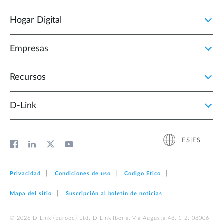
Hogar Digital
Empresas
Recursos
D‑Link
ES|ES
Privacidad
Condiciones de uso
Codigo Etico
Mapa del sitio
Suscripción al boletín de noticias
© 2026 D‑Link (Europe) Ltd. D-Link Iberia, Via Augusta 48, 1-2. 08006