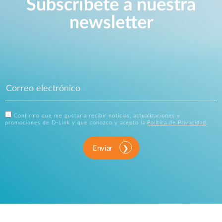
Subscríbete a nuestra
newsletter
Confirmo que me gustaría recibir noticias, actualizaciones y
promociones de D-Link y que conozco y acepto la
Política de Privacidad
.
Enviar