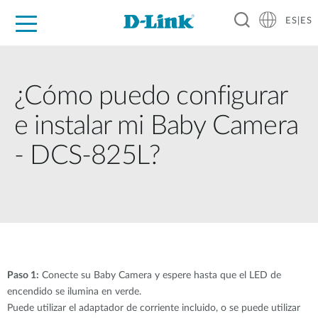
ES|ES
Hogar Digital
Empresas
Industria
Soporte
Resources
Partners
¿Cómo puedo configurar
e instalar mi Baby Camera
- DCS-825L?
Paso 1:
Conecte su Baby Camera y espere hasta que el LED de
encendido se ilumina en verde.
Puede utilizar el adaptador de corriente incluido, o se puede utilizar