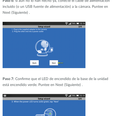
Paso 6:
si aún no lo han hecho ya, conecte el cable de alimentación
incluido (o un USB fuente de alimentación) a la cámara. Puntee en
Next (Siguiente) .
Paso 7:
Confirme que el LED de encendido de la base de la unidad
está encendido verde. Puntee en Next (Siguiente) .