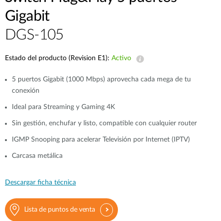
Gigabit
DGS-105
Estado del producto (Revision E1):
Activo
5 puertos Gigabit (1000 Mbps) aprovecha cada mega de tu
conexión
Ideal para Streaming y Gaming 4K
Sin gestión, enchufar y listo, compatible con cualquier router
IGMP Snooping para acelerar Televisión por Internet (IPTV)
Carcasa metálica
Descargar ficha técnica
Lista de puntos de venta