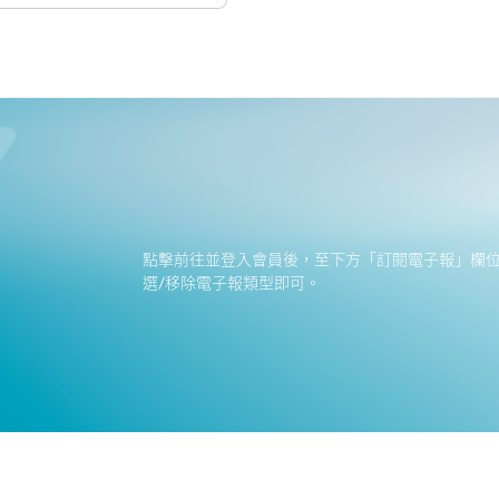
點擊前往並登入會員後，至下方「訂閱電子報」欄
選/移除電子報類型即可。