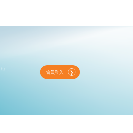
位勾
會員登入