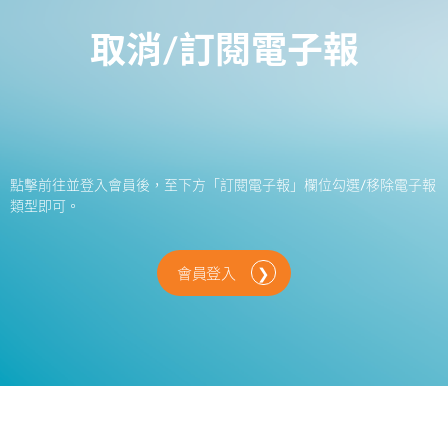
取消/訂閱電子報
點擊前往並登入會員後，至下方「訂閱電子報」欄位勾選/移除電子報
類型即可。
會員登入