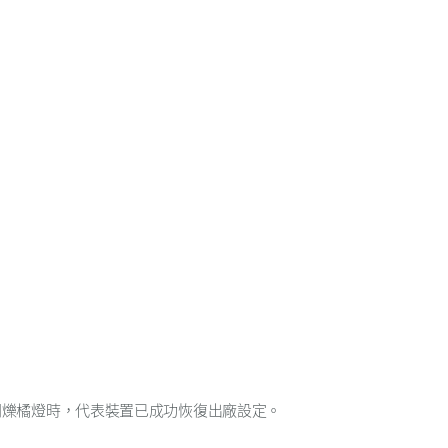
閃爍橘燈時，代表裝置已成功恢復出廠設定。