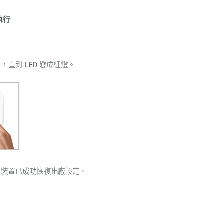
執行
秒，直到
LED
變成紅燈。
表裝置已成功恢復出廠設定。