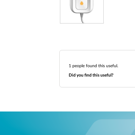
1
people found this useful.
Did you find this useful?