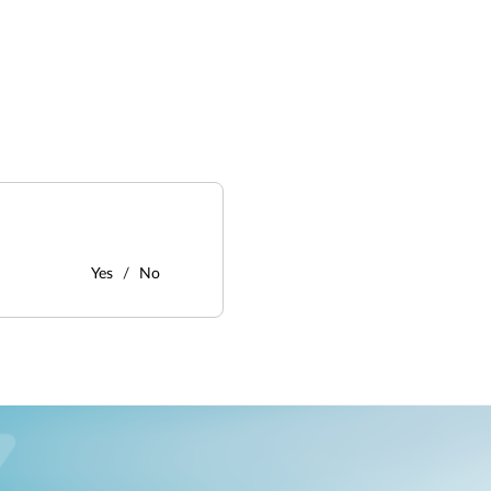
Yes
No