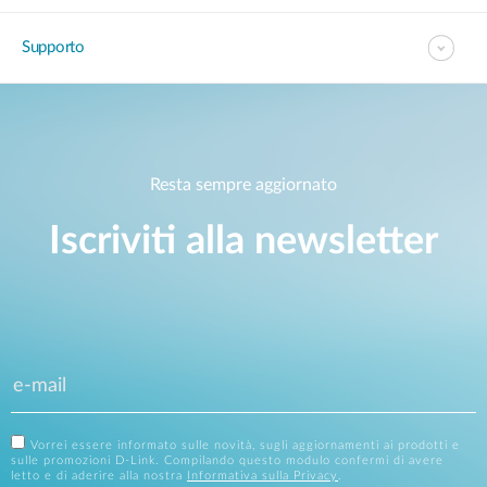
Supporto
Resta sempre aggiornato
Iscriviti alla newsletter
Vorrei essere informato sulle novità, sugli aggiornamenti ai prodotti e
sulle promozioni D-Link. Compilando questo modulo confermi di avere
letto e di aderire alla nostra
Informativa sulla Privacy
.