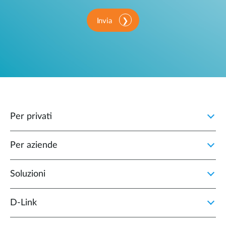
Invia
Per privati
Per aziende
Soluzioni
D‑Link