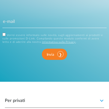
Vorrei essere informato sulle novità, sugli aggiornamenti ai prodotti e
sulle promozioni D-Link. Compilando questo modulo confermi di avere
letto e di aderire alla nostra
Informativa sulla Privacy
.
Invia
Per privati