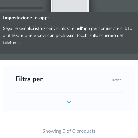
Impostazione in-app:
Segui le semplici istruzioni visualizzate nell'app per cominciare subito
a utilizzare la rete Covr con pochissimi tocchi sullo schermo del
telefono.
Filtra per
Reset
Showing 0 of 0 products