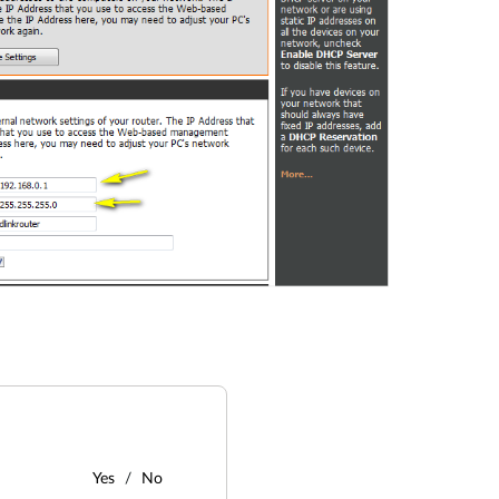
Yes
No