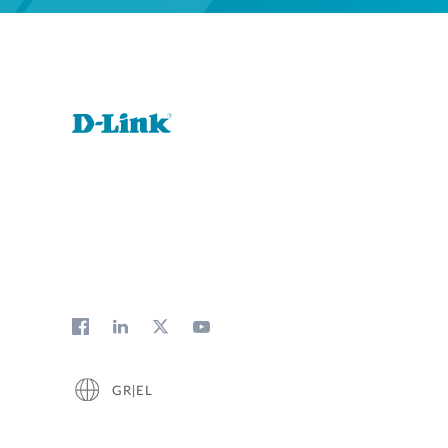
GR|EL