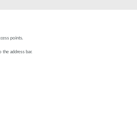
cess points.
o the address bar.