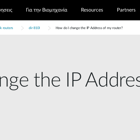
ρησεις
Για την Βιομηχανία
Resources
Partners
k routers
dir 810l
How do I change the IP Address of my router?
nge the IP Addre