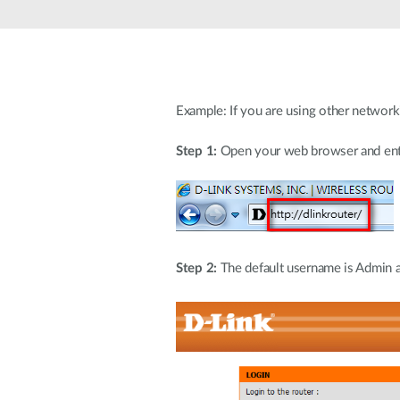
Example: If you are using other networ
Step 1:
Open your web browser and enter 
Step 2:
The default username is Admin an