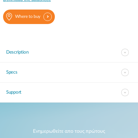
Where to buy
Description
Specs
Support
Ενημερωθείτε απο τους πρώτους