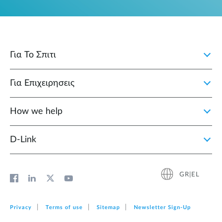
Για Το Σπιτι
Για Επιχειρησεις
How we help
D‑Link
GR|EL
Privacy
Terms of use
Sitemap
Newsletter Sign‑Up