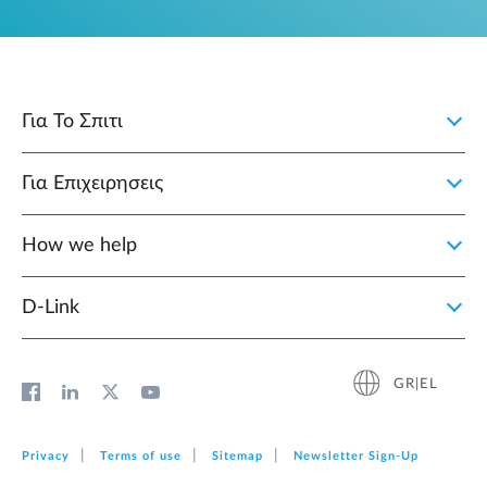
Για Το Σπιτι
Για Επιχειρησεις
How we help
D‑Link
GR|EL
Privacy
Terms of use
Sitemap
Newsletter Sign‑Up