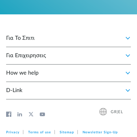
Για Το Σπιτι
Για Επιχειρησεις
How we help
D‑Link
GR|EL
Privacy
Terms of use
Sitemap
Newsletter Sign‑Up