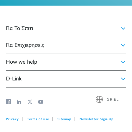
Για Το Σπιτι
Για Επιχειρησεις
How we help
D‑Link
GR|EL
Privacy
Terms of use
Sitemap
Newsletter Sign‑Up