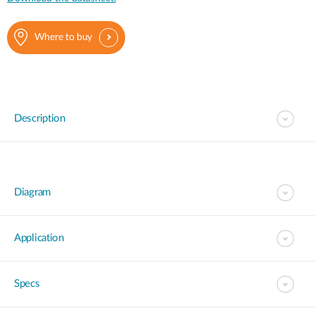
Where to buy
Description
Diagram
Application
Specs