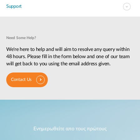
Support
Need Some Help?
We're here to help and will aim to resolve any query within
48 hours. Please fill in the form below and one of our team
will get back to you using the email address given.
Contact Us
Ενημερωθείτε απο τους πρώτους