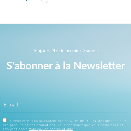
Toujours être le premier à savoir
S'abonner à la Newsletter
Je veux être tenu au courant des activités de D-Link, des mises à jours
des produits et des promotions. Vous confirmez que vous comprenez et
acceptez notre
Politique de confidentialité
.