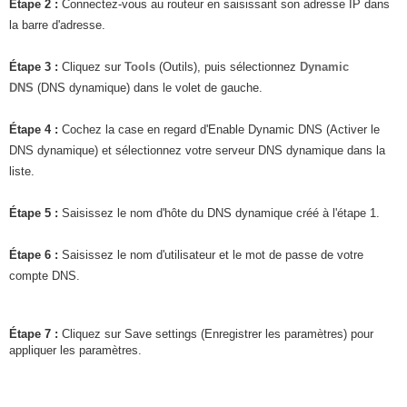
Étape 2
:
Connectez-vous au routeur en saisissant son adresse IP dans
la barre d'adresse.
Étape 3
:
Cliquez sur
Tools
(Outils), puis sélectionnez
Dynamic
DNS
(DNS dynamique) dans le volet de gauche.
Étape 4
:
Cochez la case en regard d'Enable Dynamic DNS (Activer le
DNS dynamique) et sélectionnez votre serveur DNS dynamique dans la
liste.
Étape 5
:
Saisissez le nom d'hôte du DNS dynamique créé à l'étape 1.
Étape 6
:
Saisissez le nom d'utilisateur et le mot de passe de votre
compte DNS.
Étape 7
:
Cliquez sur Save settings (Enregistrer les paramètres) pour
appliquer les paramètres.