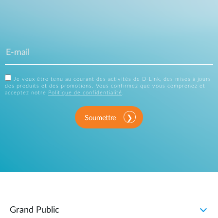
Je veux être tenu au courant des activités de D-Link, des mises à jours
des produits et des promotions. Vous confirmez que vous comprenez et
acceptez notre
Politique de confidentialité
.
Soumettre
Grand Public