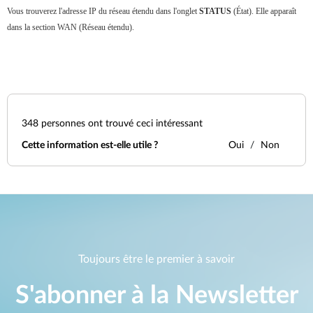
Vous trouverez l'adresse IP du réseau étendu dans l'onglet
STATUS
(État). Elle apparaît
dans la section WAN (Réseau étendu).
348
personnes ont trouvé ceci intéressant
Cette information est-elle utile ?
Oui
Non
Toujours être le premier à savoir
S'abonner à la Newsletter