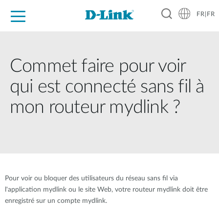
FR|FR
Grand Public
Entreprises
Industrie
Support
Ressources
Partenaires
Commet faire pour voir
qui est connecté sans fil à
mon routeur mydlink ?
Pour voir ou bloquer des utilisateurs du réseau sans fil via
l'application mydlink ou le site Web, votre routeur mydlink doit être
enregistré sur un compte mydlink.