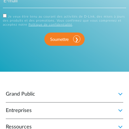
Je veux être tenu au courant des activités de D-Link, des mises à jours
des produits et des promotions. Vous confirmez que vous comprenez et
acceptez notre
Politique de confidentialité
.
Soumettre
Grand Public
Entreprises
Ressources