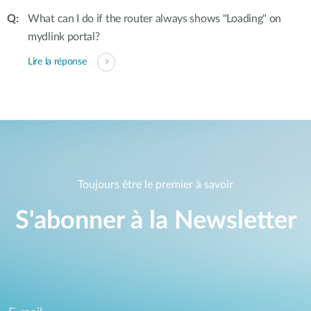
What can I do if the router always shows "Loading" on
mydlink portal?
Lire la réponse
Toujours être le premier à savoir
S'abonner à la Newsletter