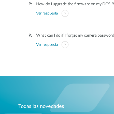
How do I upgrade the firmware on my DCS-
Ver respuesta
What can I do if I forget my camera passwor
Ver respuesta
Todas las novedades