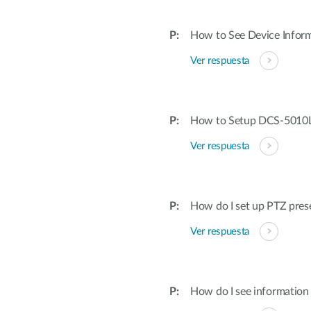
How to See Device Infor
Ver respuesta
How to Setup DCS-5010L 
Ver respuesta
How do I set up PTZ pres
Ver respuesta
How do I see informatio