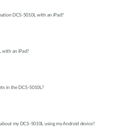
mation DCS-5010L with an iPad?
with an iPad?
ets in the DCS-5010L?
n about my DCS-5010L using my Android device?