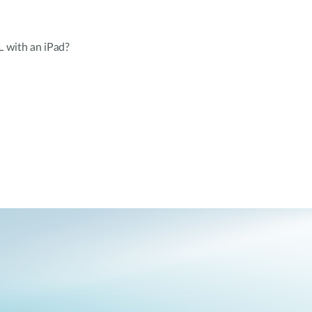
 with an iPad?