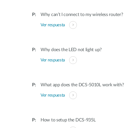
Why can’t I connect to my wireless router?
Ver respuesta
Why does the LED not light up?
Ver respuesta
What app does the DCS-5010L work with?
Ver respuesta
How to setup the DCS-935L