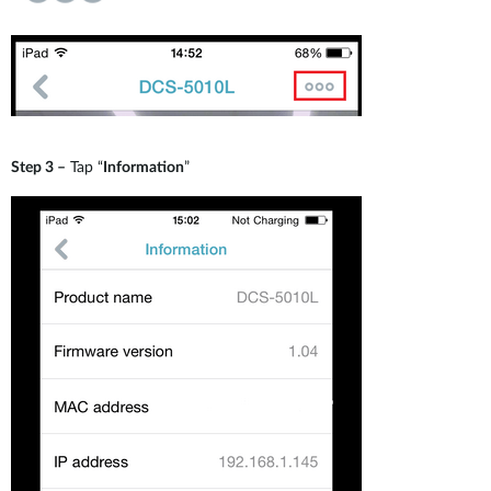
Step 3 –
Tap “
Information
”