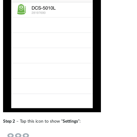
Step 2
– Tap this icon to show “
Settings
”: