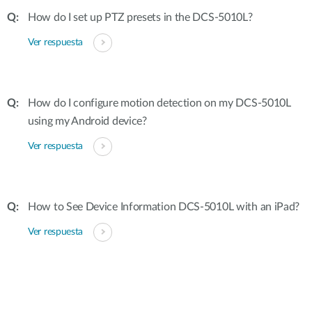
How do I set up PTZ presets in the DCS-5010L?
Ver respuesta
How do I configure motion detection on my DCS-5010L
using my Android device?
Ver respuesta
How to See Device Information DCS-5010L with an iPad?
Ver respuesta