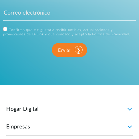
Confirmo que me gustaría recibir noticias, actualizaciones y
promociones de D-Link y que conozco y acepto la
Política de Privacidad
.
Enviar
Hogar Digital
Empresas